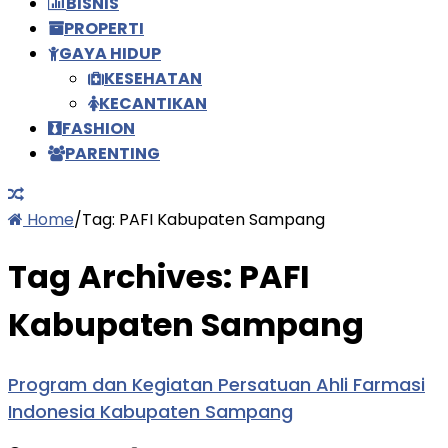
BISNIS
PROPERTI
GAYA HIDUP
KESEHATAN
KECANTIKAN
FASHION
PARENTING
Home
/
Tag:
PAFI Kabupaten Sampang
Tag Archives:
PAFI
Kabupaten Sampang
Program dan Kegiatan Persatuan Ahli Farmasi
Indonesia Kabupaten Sampang