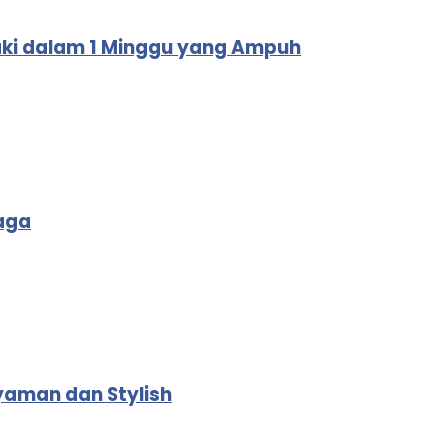
aki dalam 1 Minggu yang Ampuh
aga
yaman dan Stylish