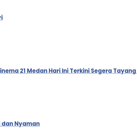
i
inema 21 Medan Hari Ini Terkini Segera Tayan
el dan Nyaman