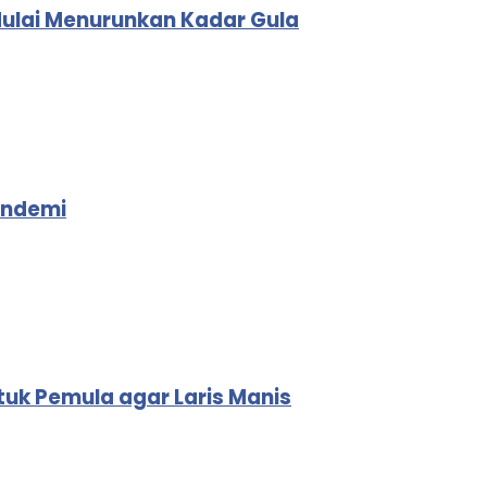
Mulai Menurunkan Kadar Gula
andemi
tuk Pemula agar Laris Manis