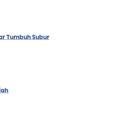
ar Tumbuh Subur
jah