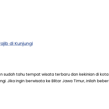
jib di Kunjungi
dan sudah tahu tempat wisata terbaru dan kekinian di ko
i. Jika ingin berwisata ke Blitar Jawa Timur, inilah beb