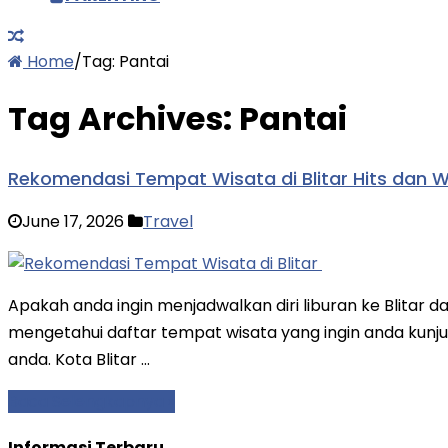
Home
/
Tag:
Pantai
Tag Archives:
Pantai
Rekomendasi Tempat Wisata di Blitar Hits dan Wa
June 17, 2026
Travel
Apakah anda ingin menjadwalkan diri liburan ke Blitar 
mengetahui daftar tempat wisata yang ingin anda kunjung
anda. Kota Blitar …
Baca Selengkapnya »
Informasi Terbaru