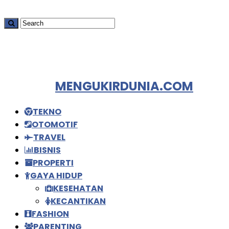
MENGUKIRDUNIA.COM
TEKNO
OTOMOTIF
TRAVEL
BISNIS
PROPERTI
GAYA HIDUP
KESEHATAN
KECANTIKAN
FASHION
PARENTING