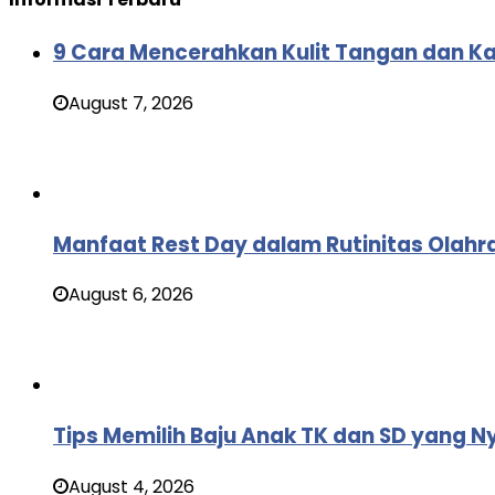
9 Cara Mencerahkan Kulit Tangan dan K
August 7, 2026
Manfaat Rest Day dalam Rutinitas Olahr
August 6, 2026
Tips Memilih Baju Anak TK dan SD yang N
August 4, 2026