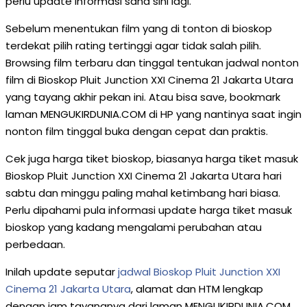
perlu update informasi sana sini lagi.
Sebelum menentukan film yang di tonton di bioskop
terdekat pilih rating tertinggi agar tidak salah pilih.
Browsing film terbaru dan tinggal tentukan jadwal nonton
film di Bioskop Pluit Junction XXI Cinema 21 Jakarta Utara
yang tayang akhir pekan ini. Atau bisa save, bookmark
laman MENGUKIRDUNIA.COM di HP yang nantinya saat ingin
nonton film tinggal buka dengan cepat dan praktis.
Cek juga harga tiket bioskop, biasanya harga tiket masuk
Bioskop Pluit Junction XXI Cinema 21 Jakarta Utara hari
sabtu dan minggu paling mahal ketimbang hari biasa.
Perlu dipahami pula informasi update harga tiket masuk
bioskop yang kadang mengalami perubahan atau
perbedaan.
Inilah update seputar
jadwal Bioskop Pluit Junction XXI
Cinema 21 Jakarta Utara
, alamat dan HTM lengkap
dengan jam tayangnya dari laman MENGUKIRDUNIA.COM.