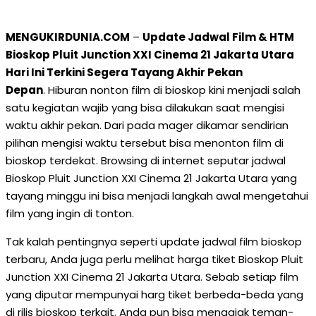
MENGUKIRDUNIA.COM
–
Update Jadwal Film & HTM
Bioskop Pluit Junction XXI Cinema 21 Jakarta Utara
Hari Ini Terkini Segera Tayang Akhir Pekan
Depan
. Hiburan nonton film di bioskop kini menjadi salah
satu kegiatan wajib yang bisa dilakukan saat mengisi
waktu akhir pekan. Dari pada mager dikamar sendirian
pilihan mengisi waktu tersebut bisa menonton film di
bioskop terdekat. Browsing di internet seputar jadwal
Bioskop Pluit Junction XXI Cinema 21 Jakarta Utara yang
tayang minggu ini bisa menjadi langkah awal mengetahui
film yang ingin di tonton.
Tak kalah pentingnya seperti update jadwal film bioskop
terbaru, Anda juga perlu melihat harga tiket Bioskop Pluit
Junction XXI Cinema 21 Jakarta Utara. Sebab setiap film
yang diputar mempunyai harg tiket berbeda-beda yang
di rilis bioskop terkait. Anda pun bisa mengajak teman-