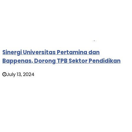
Sinergi Universitas Pertamina dan
Bappenas, Dorong TPB Sektor Pendidikan
July 13, 2024