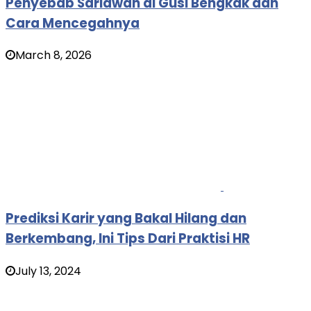
Penyebab Sariawan di Gusi Bengkak dan
Cara Mencegahnya
March 8, 2026
Prediksi Karir yang Bakal Hilang dan
Berkembang, Ini Tips Dari Praktisi HR
July 13, 2024