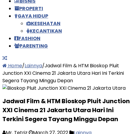
BISNIS
PROPERTI
GAYA HIDUP
KESEHATAN
KECANTIKAN
FASHION
PARENTING
Home
/
Lainnya
/
Jadwal Film & HTM Bioskop Pluit
Junction XXI Cinema 21 Jakarta Utara Hari Ini Terkini
Segera Tayang Minggu Depan
Jadwal Film & HTM Bioskop Pluit Junction
XXI Cinema 21 Jakarta Utara Hari Ini
Terkini Segera Tayang Minggu Depan
Mr. Tetriz
March 27, 2022
Lainnya