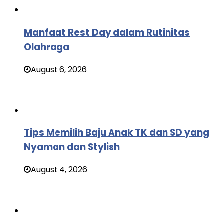
Manfaat Rest Day dalam Rutinitas
Olahraga
August 6, 2026
Tips Memilih Baju Anak TK dan SD yang
Nyaman dan Stylish
August 4, 2026