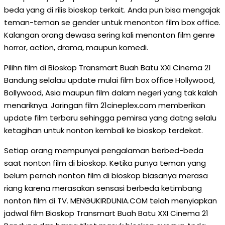
beda yang di rilis bioskop terkait. Anda pun bisa mengajak
teman-teman se gender untuk menonton film box office.
Kalangan orang dewasa sering kali menonton film genre
horror, action, drama, maupun komedi.
Pilihn film di Bioskop Transmart Buah Batu XXI Cinema 21
Bandung selalau update mulai film box office Hollywood,
Bollywood, Asia maupun film dalam negeri yang tak kalah
menariknya. Jaringan film 21cineplex.com memberikan
update film terbaru sehingga pemirsa yang datng selalu
ketagihan untuk nonton kembali ke bioskop terdekat.
Setiap orang mempunyai pengalaman berbed-beda
saat nonton film di bioskop. Ketika punya teman yang
belum pernah nonton film di bioskop biasanya merasa
riang karena merasakan sensasi berbeda ketimbang
nonton film di TV. MENGUKIRDUNIA.COM telah menyiapkan
jadwal film Bioskop Transmart Buah Batu XXI Cinema 21