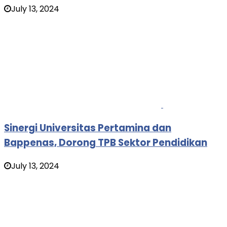
July 13, 2024
Sinergi Universitas Pertamina dan
Bappenas, Dorong TPB Sektor Pendidikan
July 13, 2024