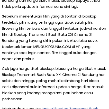
Bandung dan harga tiket masuk bioskop supaya Anda
tidak perlu update informasi sana sini lagi.
Sebelum menentukan film yang di tonton di bioskop
terdekat pilih rating tertinggi agar tidak salah pilih.
Browsing film terbaru dan tinggal tentukan jadwal nonton
film di Bioskop Transmart Buah Batu XXI Cinema 21
Bandung yang tayang akhir pekan ini. Atau bisa save,
bookmark laman MENGUKIRDUNIA.COM di HP yang
nantinya saat ingin nonton film tinggal buka dengan
cepat dan praktis.
Cek juga harga tiket bioskop, biasanya harga tiket masuk
Bioskop Transmart Buah Batu XXI Cinema 21 Bandung hari
sabtu dan minggu paling mahal ketimbang hari biasa.
Perlu dipahami pula informasi update harga tiket masuk
bioskop yang kadang mengalami perubahan atau
perbedaan.
Inilah update seputar
jadwal Bioskop Transmart Buah