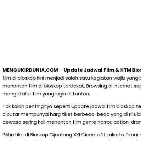
MENGUKIRDUNIA.COM
–
Update Jadwal Film & HTM Bios
film di bioskop kini menjadi salah satu kegiatan wajib yang
menonton film di bioskop terdekat. Browsing di internet s
mengetahui film yang ingin di tonton.
Tak kalah pentingnya seperti update jadwal film bioskop te
diputar mempunyai harg tiket berbeda-beda yang di rilis 
dewasa sering kali menonton film genre horror, action, d
Pilihn film di Bioskop Cijantung XXI Cinema 21 Jakarta Timu