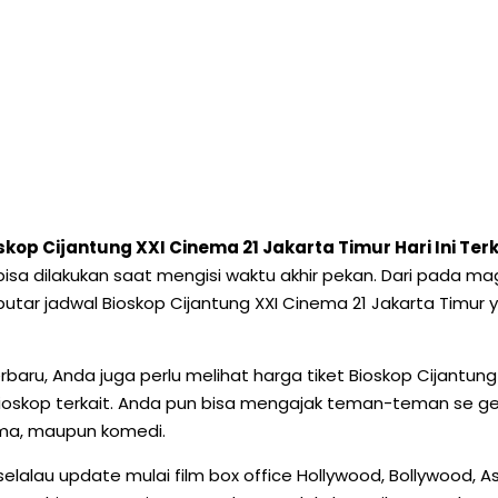
kop Cijantung XXI Cinema 21 Jakarta Timur Hari Ini Ter
 bisa dilakukan saat mengisi waktu akhir pekan. Dari pada ma
eputar jadwal Bioskop Cijantung XXI Cinema 21 Jakarta Timur
rbaru, Anda juga perlu melihat harga tiket Bioskop Cijantung
bioskop terkait. Anda pun bisa mengajak teman-teman se ge
rama, maupun komedi.
r selalau update mulai film box office Hollywood, Bollywood,