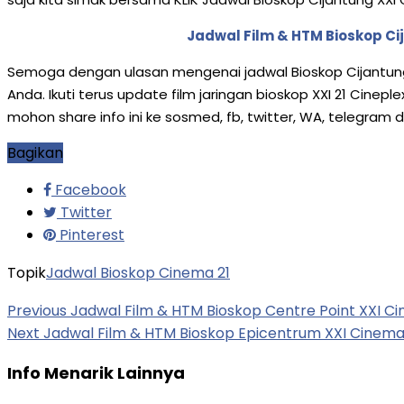
Jadwal Film & HTM Bioskop Ci
Semoga dengan ulasan mengenai jadwal Bioskop Cijantung 
Anda. Ikuti terus update film jaringan bioskop XXI 21 Cine
mohon share info ini ke sosmed, fb, twitter, WA, telegram 
Bagikan
Facebook
Twitter
Pinterest
Topik
Jadwal Bioskop Cinema 21
Previous
Jadwal Film & HTM Bioskop Centre Point XXI Ci
Next
Jadwal Film & HTM Bioskop Epicentrum XXI Cinema 2
Info Menarik Lainnya