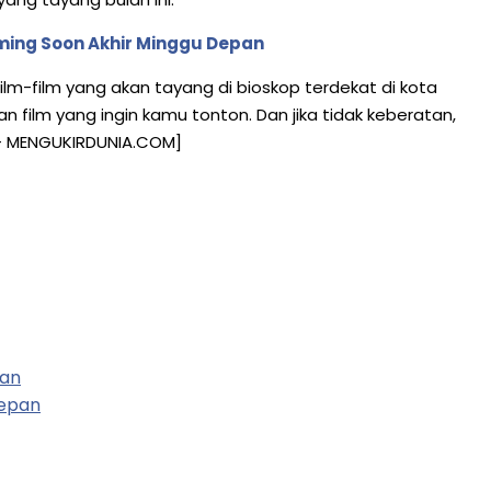
oming Soon Akhir Minggu Depan
-film yang akan tayang di bioskop terdekat di kota
n film yang ingin kamu tonton. Dan jika tidak keberatan,
r – MENGUKIRDUNIA.COM]
pan
Depan