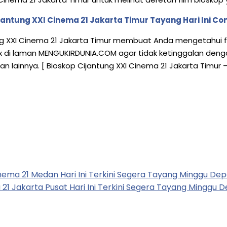
jantung XXI Cinema 21 Jakarta Timur Tayang Hari Ini C
XXI Cinema 21 Jakarta Timur membuat Anda mengetahui film
plex di laman MENGUKIRDUNIA.COM agar tidak ketinggalan denga
dan lainnya. [ Bioskop Cijantung XXI Cinema 21 Jakarta Timu
nema 21 Medan Hari Ini Terkini Segera Tayang Minggu De
1 Jakarta Pusat Hari Ini Terkini Segera Tayang Minggu 