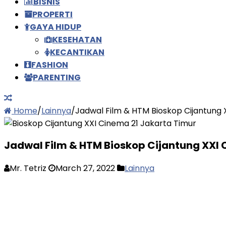
BISNIS
PROPERTI
GAYA HIDUP
KESEHATAN
KECANTIKAN
FASHION
PARENTING
Home
/
Lainnya
/
Jadwal Film & HTM Bioskop Cijantung 
Jadwal Film & HTM Bioskop Cijantung XXI 
Mr. Tetriz
March 27, 2022
Lainnya