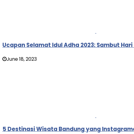
Ucapan Selamat Idul Adha 2023: Sambut Har
June 18, 2023
5 Destinasi Wisata Bandung yang Instagrama