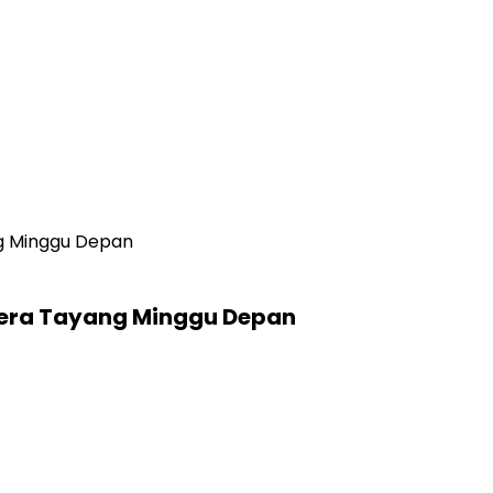
ng Minggu Depan
egera Tayang Minggu Depan