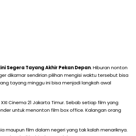
kini Segera Tayang Akhir Pekan Depan
. Hiburan nonton
ger dikamar sendirian pilihan mengisi waktu tersebut bisa
 yang tayang minggu ini bisa menjadi langkah awal
 XXI Cinema 21 Jakarta Timur. Sebab setiap film yang
nder untuk menonton film box office. Kalangan orang
 Asia maupun film dalam negeri yang tak kalah menariknya.