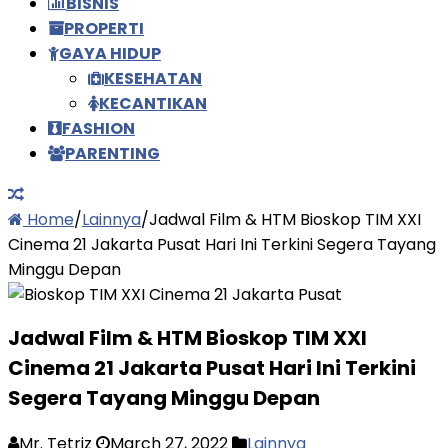
BISNIS
PROPERTI
GAYA HIDUP
KESEHATAN
KECANTIKAN
FASHION
PARENTING
Home
/
Lainnya
/
Jadwal Film & HTM Bioskop TIM XXI
Cinema 21 Jakarta Pusat Hari Ini Terkini Segera Tayang
Minggu Depan
Jadwal Film & HTM Bioskop TIM XXI
Cinema 21 Jakarta Pusat Hari Ini Terkini
Segera Tayang Minggu Depan
Mr. Tetriz
March 27, 2022
Lainnya