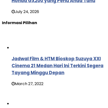
Honda GX200 yang Perlu Anda Tahu
July 24, 2026
Informasi Pilihan
Jadwal Film & HTM Bioskop Suzuya XXI
Cinema 21 Medan Hari Ini Terkini Segera
Tayang Minggu Depan
March 27, 2022