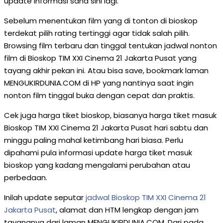
update informasi sana sini lagi.
Sebelum menentukan film yang di tonton di bioskop
terdekat pilih rating tertinggi agar tidak salah pilih.
Browsing film terbaru dan tinggal tentukan jadwal nonton
film di Bioskop TIM XXI Cinema 21 Jakarta Pusat yang
tayang akhir pekan ini. Atau bisa save, bookmark laman
MENGUKIRDUNIA.COM di HP yang nantinya saat ingin
nonton film tinggal buka dengan cepat dan praktis.
Cek juga harga tiket bioskop, biasanya harga tiket masuk
Bioskop TIM XXI Cinema 21 Jakarta Pusat hari sabtu dan
minggu paling mahal ketimbang hari biasa. Perlu
dipahami pula informasi update harga tiket masuk
bioskop yang kadang mengalami perubahan atau
perbedaan.
Inilah update seputar
jadwal Bioskop TIM XXI Cinema 21
Jakarta Pusat
, alamat dan HTM lengkap dengan jam
tayangnya dari laman MENGUKIRDUNIA.COM. Dari pada