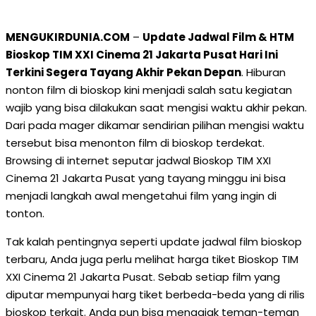
MENGUKIRDUNIA.COM
–
Update Jadwal Film & HTM
Bioskop TIM XXI Cinema 21 Jakarta Pusat Hari Ini
Terkini Segera Tayang Akhir Pekan Depan
. Hiburan
nonton film di bioskop kini menjadi salah satu kegiatan
wajib yang bisa dilakukan saat mengisi waktu akhir pekan.
Dari pada mager dikamar sendirian pilihan mengisi waktu
tersebut bisa menonton film di bioskop terdekat.
Browsing di internet seputar jadwal Bioskop TIM XXI
Cinema 21 Jakarta Pusat yang tayang minggu ini bisa
menjadi langkah awal mengetahui film yang ingin di
tonton.
Tak kalah pentingnya seperti update jadwal film bioskop
terbaru, Anda juga perlu melihat harga tiket Bioskop TIM
XXI Cinema 21 Jakarta Pusat. Sebab setiap film yang
diputar mempunyai harg tiket berbeda-beda yang di rilis
bioskop terkait. Anda pun bisa mengajak teman-teman