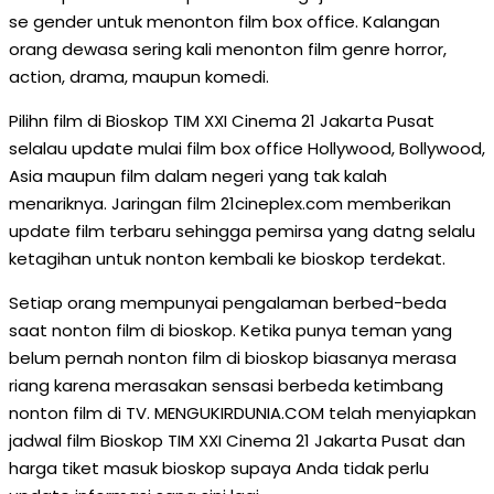
se gender untuk menonton film box office. Kalangan
orang dewasa sering kali menonton film genre horror,
action, drama, maupun komedi.
Pilihn film di Bioskop TIM XXI Cinema 21 Jakarta Pusat
selalau update mulai film box office Hollywood, Bollywood,
Asia maupun film dalam negeri yang tak kalah
menariknya. Jaringan film 21cineplex.com memberikan
update film terbaru sehingga pemirsa yang datng selalu
ketagihan untuk nonton kembali ke bioskop terdekat.
Setiap orang mempunyai pengalaman berbed-beda
saat nonton film di bioskop. Ketika punya teman yang
belum pernah nonton film di bioskop biasanya merasa
riang karena merasakan sensasi berbeda ketimbang
nonton film di TV. MENGUKIRDUNIA.COM telah menyiapkan
jadwal film Bioskop TIM XXI Cinema 21 Jakarta Pusat dan
harga tiket masuk bioskop supaya Anda tidak perlu